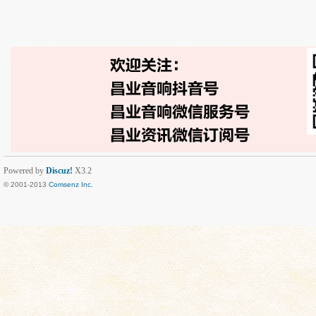
Powered by
Discuz!
X3.2
© 2001-2013
Comsenz Inc.