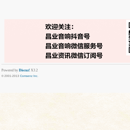
Powered by
Discuz!
X3.2
© 2001-2013
Comsenz Inc.