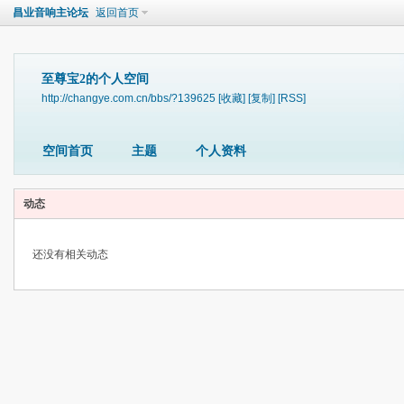
昌业音响主论坛
返回首页
至尊宝2的个人空间
http://changye.com.cn/bbs/?139625
[收藏]
[复制]
[RSS]
空间首页
主题
个人资料
动态
还没有相关动态