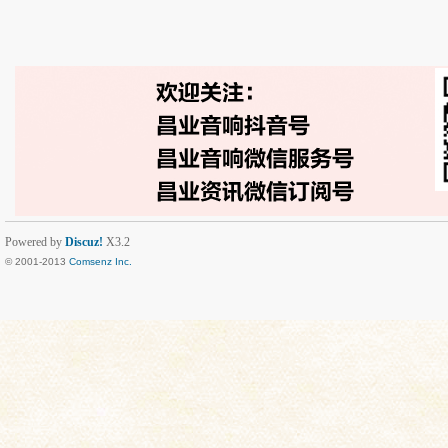
Powered by
Discuz!
X3.2
© 2001-2013
Comsenz Inc.