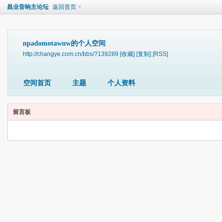
昌业音响主论坛
返回首页
npadomotawuw的个人空间
http://changye.com.cn/bbs/?139289
[收藏]
[复制]
[RSS]
空间首页
主题
个人资料
留言板