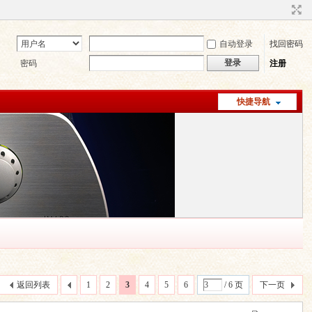
自动登录
找回密码
登录
密码
注册
快捷导航
返回列表
1
2
3
4
5
6
/ 6 页
下一页