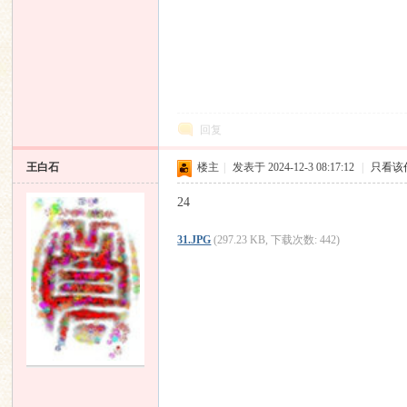
回复
王白石
楼主
|
发表于 2024-12-3 08:17:12
|
只看该
24
31.JPG
(297.23 KB, 下载次数: 442)