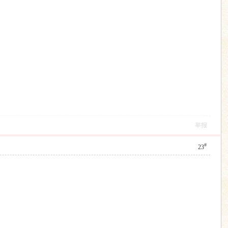
举报
#
23