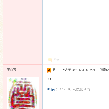
回复
王白石
楼主
|
发表于 2024-12-3 08:16:26
|
只看该
23
88.jpg
(411.15 KB, 下载次数: 457)