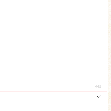
举报
#
22