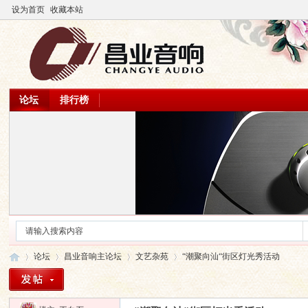
设为首页
收藏本站
论坛
排行榜
论坛
昌业音响主论坛
文艺杂苑
“潮聚向汕“街区灯光秀活动