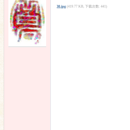
30.jpg
(419.77 KB, 下载次数: 441)
论
坛