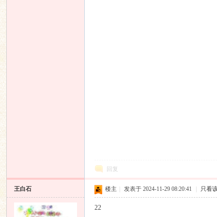
响
回复
主
王白石
楼主
|
发表于 2024-11-29 08:20:41
|
只看
22