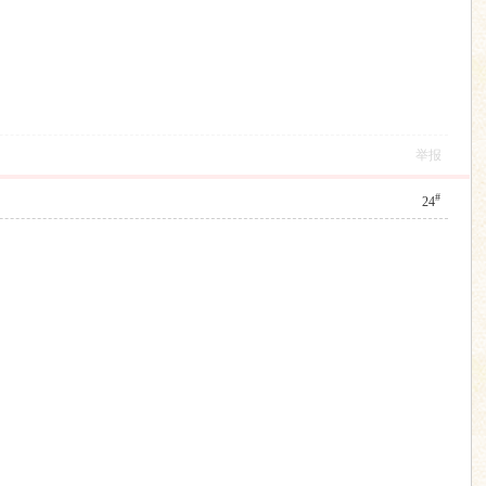
举报
#
24