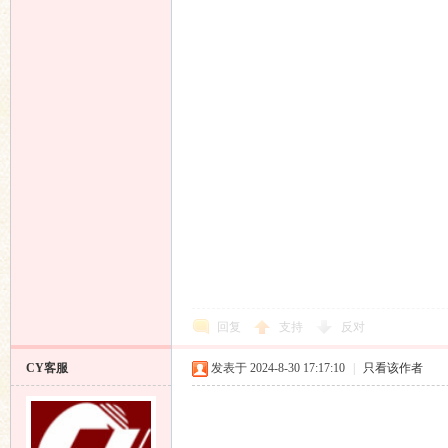
论
坛
回复
支持
反对
CY客服
发表于 2024-8-30 17:17:10
|
只看该作者