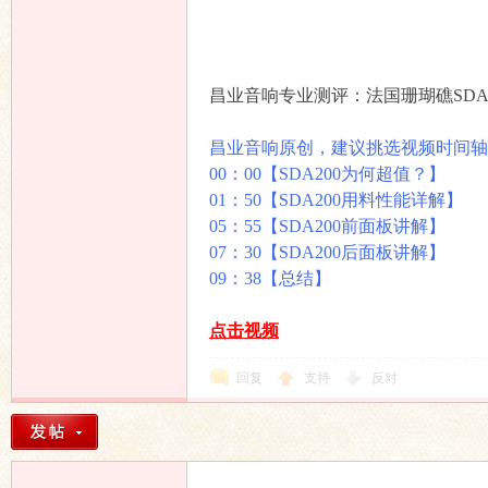
昌业音响专业测评：法国珊瑚礁SDA
昌业音响原创，建议挑选视频时间轴
00：00【SDA200为何超值？】
01：50【SDA200用料性能详解】
05：55【SDA200前面板讲解】
07：30【SDA200后面板讲解】
09：38【总结】
点击视频
回复
支持
反对