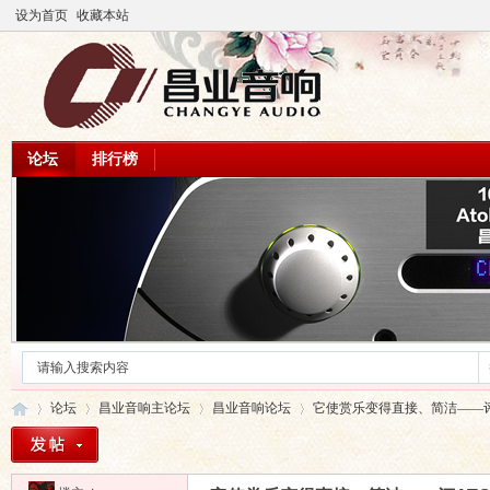
设为首页
收藏本站
论坛
排行榜
论坛
昌业音响主论坛
昌业音响论坛
它使赏乐变得直接、简洁——评ATOLL 