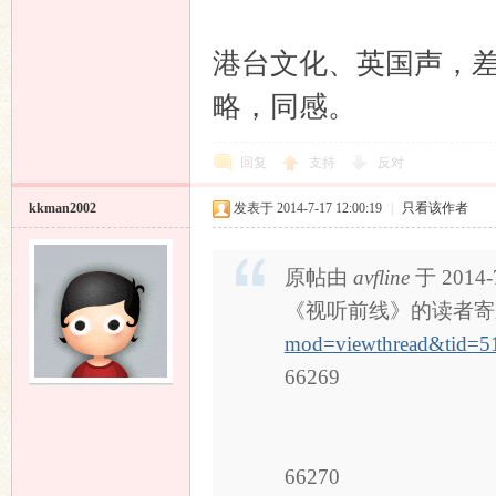
港台文化、英国声，
略，同感。
回复
支持
反对
kkman2002
发表于 2014-7-17 12:00:19
|
只看该作者
原帖由
avfline
于 2014-
《视听前线》的读者寄
mod=viewthread&tid=
66269
66270