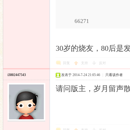
66271
30岁的烧友，80后是
回复
支持
反对
i3802447543
发表于 2014-7-24 21:05:46
|
只看该作者
请问版主，岁月留声