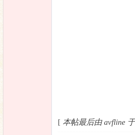
[
本帖最后由 avfline 于 