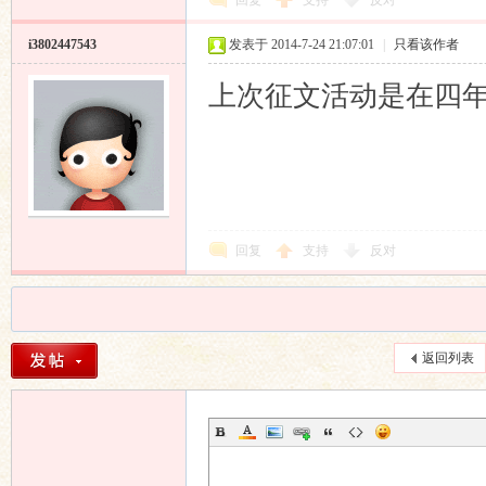
回复
支持
反对
i3802447543
发表于 2014-7-24 21:07:01
|
只看该作者
上次征文活动是在四
回复
支持
反对
返回列表