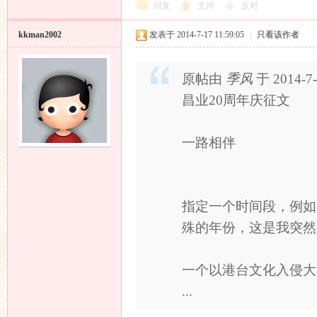
回复
支持
反对
kkman2002
发表于 2014-7-17 11:59:05
|
只看该作者
原帖由
季风
于 2014-7
昌业20周年庆征文
一路相伴
指定一个时间段，例如
殊的年份，这是我突然
一个以港台文化入侵大
...