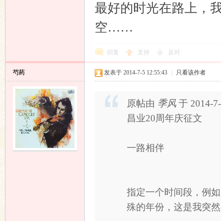
最好的时光在路上，
空……
回复
支持
反对
芍药
发表于 2014-7-5 12:55:43
|
只看该作者
原帖由
季风
于 2014-7
昌业20周年庆征文
一路相伴
指定一个时间段，例如
殊的年份，这是我突然