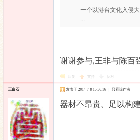
一个以港台文化入侵大
...
谢谢参与,王非与陈百
回复
支持
反对
王白石
发表于 2014-7-8 15:36:16
|
只看该作者
器材不昂贵、足以构