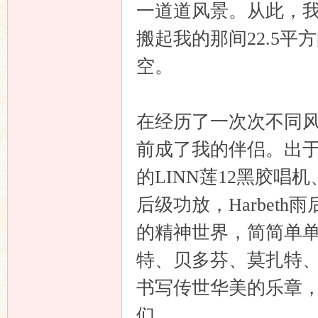
一道道风景。从此，
搬起我的那间22.5
空。
在经历了一次次不同
前成了我的伴侣。出
的LINN莲12黑胶唱
后级功放，Harbet
的精神世界，简简单
特、贝多芬、莫扎特
书写传世华美的乐章
们。