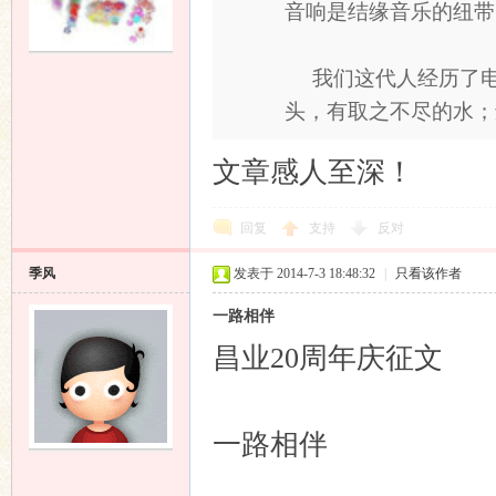
音响是结缘音乐的纽带（
我们这代人经历了电
头，有取之不尽的水；还 
文章感人至深！
响
回复
支持
反对
季风
发表于 2014-7-3 18:48:32
|
只看该作者
一路相伴
昌业20周年庆征文
主
一路相伴