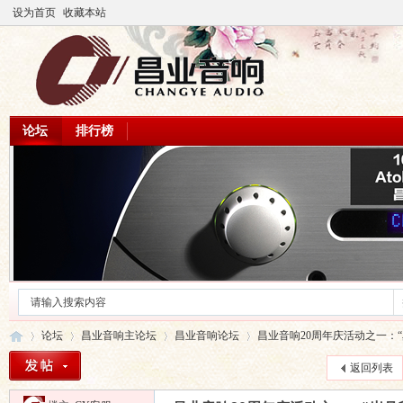
设为首页
收藏本站
论坛
排行榜
论坛
昌业音响主论坛
昌业音响论坛
昌业音响20周年庆活动之一：“岁
返回列表