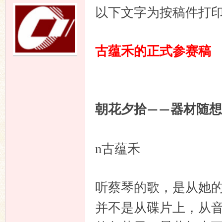
以下文字为按稿件打
古蕴禾的正式参赛稿
朝花夕拾
器材随想
——
n
古蕴禾
听蔡琴的歌，是从她
并不是从碟片上，从