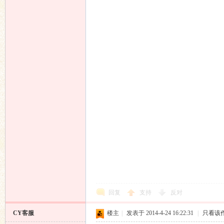
回复
支持
反对
CY客服
楼主
|
发表于 2014-4-24 16:22:31
|
只看该