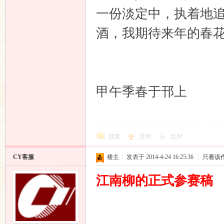
一份淡定中，执着地
酒，我期待来年的春
甲午季春于邗上
回复
支持
反对
CY客服
楼主
|
发表于 2014-4-24 16:25:36
|
只看该
江南柳的正式参赛稿