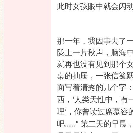
此时女孩眼中就会闪
那一年，我因事去了
陇上一片秋声，脑海
就再也没有见到那个
桌的抽屉，一张信笺
面写着清秀的几个字
西，
人类天性中，有
‘
理
，你曾读过席慕容
’
吧
第二天的早晨
……”