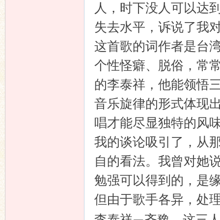
人，时下没人可以达
失去水平，诉说了我
这首歌的词作者是台
个性怪癖、脱俗，常
的李泰祥，他能领悟
音乐旋律的形式体现
唱才能尽显独特的风
我的谈论吸引了，从
自的看法。我曾对她
勉强可以得到的，是
但由于歌手各异，处
李泰祥
齐豫，这三