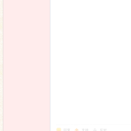
回复
支持
反对