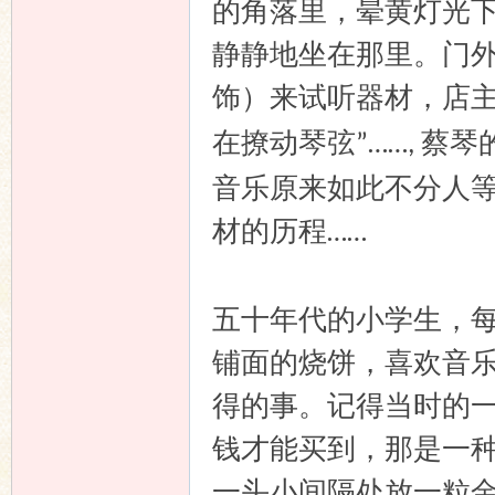
的角落里，晕黄灯光
静静地坐在那里。门
饰）来试听器材，店
在撩动琴弦
蔡琴
”……,
音乐原来如此不分人
材的历程
……
五十年代的小学生，
铺面的烧饼，喜欢音
得的事。记得当时的
钱才能买到，那是一
一头小间隔处放一粒