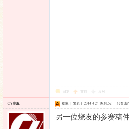
回复
支持
反对
CY客服
楼主
|
发表于 2014-4-24 16:18:52
|
只看该
另一位烧友的参赛稿