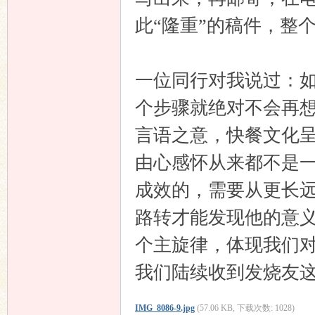
此“隆重”的稿件，整
一位同行对我说过：
个步骤就绝对不会再
响
言语之意，快餐文化
由心感怀从来都不是
成效的，需要从更长
路转才能发现他的意
个主旋律，体现我们
主
我们陆续收到发烧友
IMG_8086-9.jpg
(57.06 KB, 下载次数: 1028)