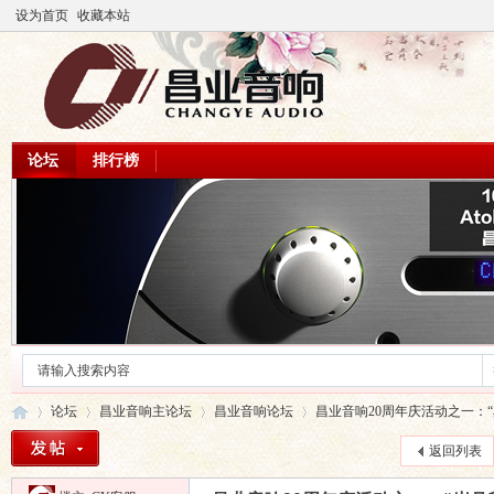
设为首页
收藏本站
论坛
排行榜
论坛
昌业音响主论坛
昌业音响论坛
昌业音响20周年庆活动之一：“岁
返回列表