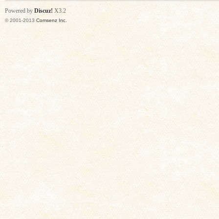
Powered by
Discuz!
X3.2
© 2001-2013
Comsenz Inc.