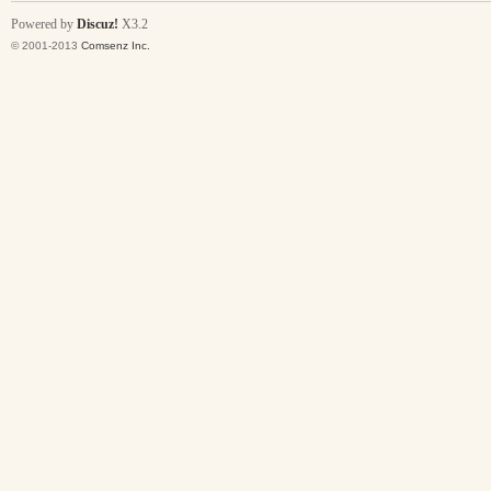
Powered by
Discuz!
X3.2
© 2001-2013
Comsenz Inc.