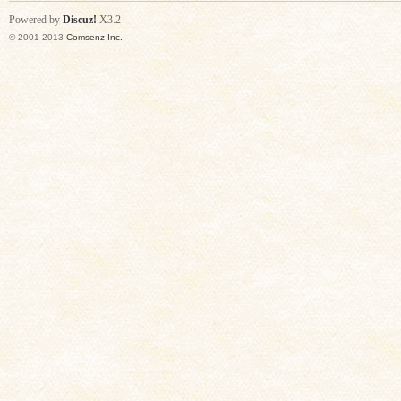
Powered by
Discuz!
X3.2
© 2001-2013
Comsenz Inc.