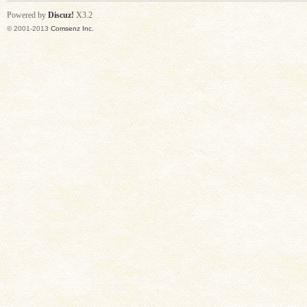
Powered by
Discuz!
X3.2
© 2001-2013
Comsenz Inc.