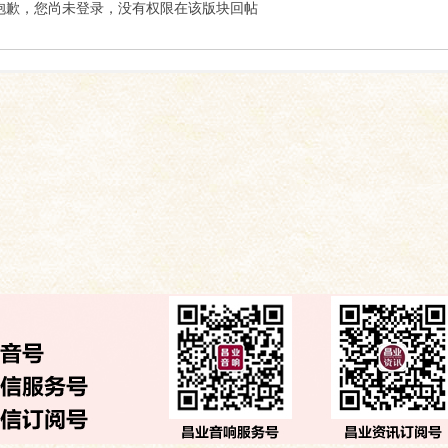
索
抱歉，您尚未登录，没有权限在该版块回帖