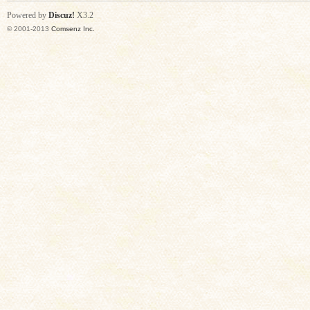
Powered by
Discuz!
X3.2
© 2001-2013
Comsenz Inc.