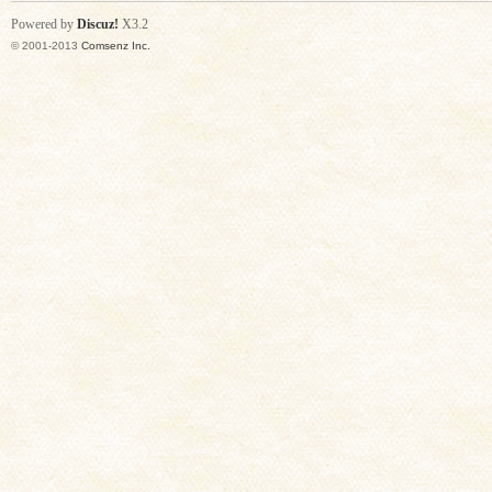
Powered by
Discuz!
X3.2
© 2001-2013
Comsenz Inc.