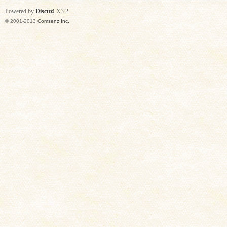
Powered by
Discuz!
X3.2
© 2001-2013
Comsenz Inc.