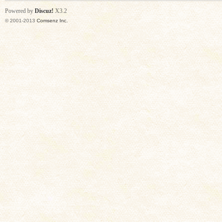
Powered by
Discuz!
X3.2
© 2001-2013
Comsenz Inc.