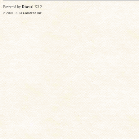
Powered by
Discuz!
X3.2
© 2001-2013
Comsenz Inc.