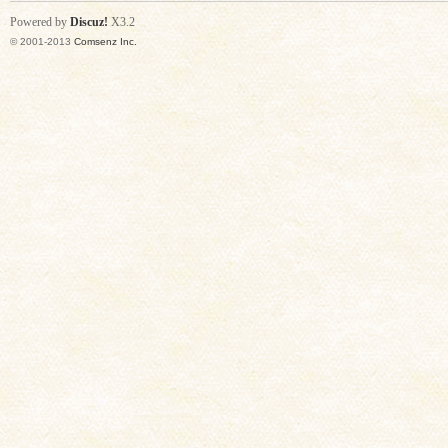
Powered by
Discuz!
X3.2
© 2001-2013
Comsenz Inc.