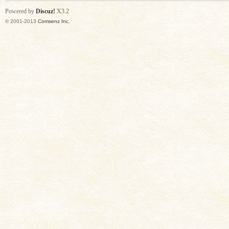
Powered by
Discuz!
X3.2
© 2001-2013
Comsenz Inc.