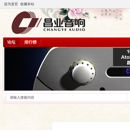
设为首页
收藏本站
论坛
排行榜