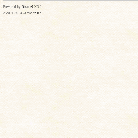
Powered by
Discuz!
X3.2
© 2001-2013
Comsenz Inc.