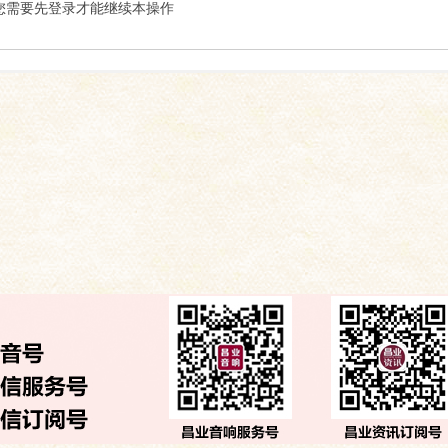
索
您需要先登录才能继续本操作