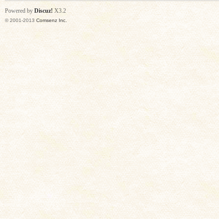
Powered by
Discuz!
X3.2
© 2001-2013
Comsenz Inc.