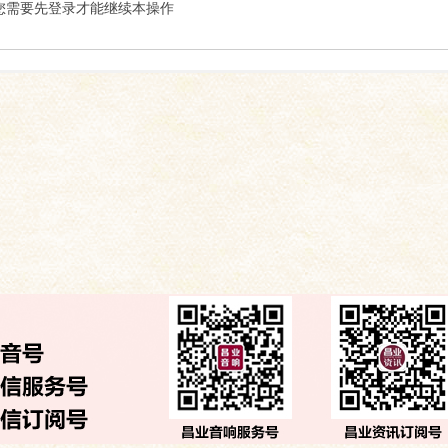
索
您需要先登录才能继续本操作