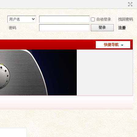
自动登录
找回密码
登录
密码
注册
快捷导航