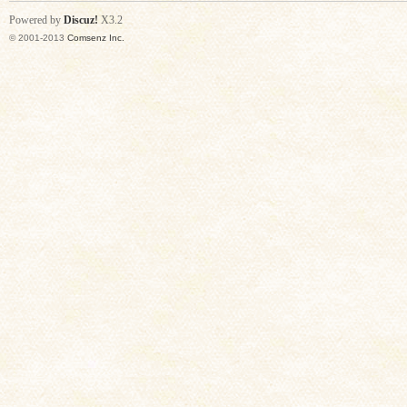
Powered by
Discuz!
X3.2
© 2001-2013
Comsenz Inc.