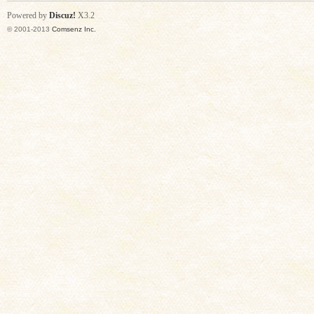
Powered by
Discuz!
X3.2
© 2001-2013
Comsenz Inc.