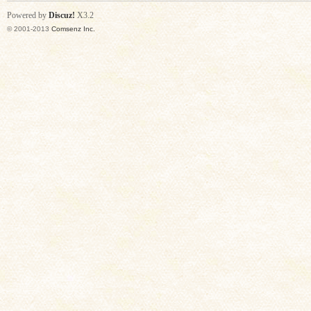
Powered by
Discuz!
X3.2
© 2001-2013
Comsenz Inc.