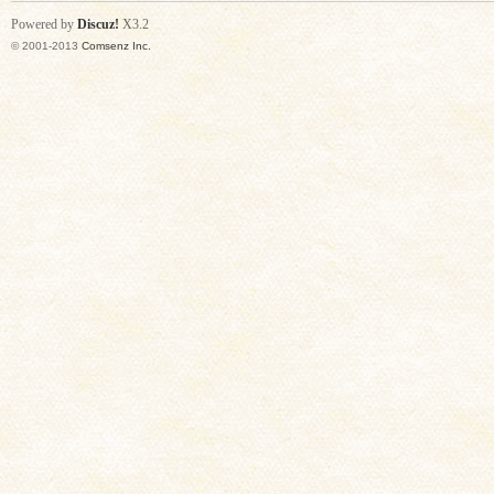
Powered by
Discuz!
X3.2
© 2001-2013
Comsenz Inc.