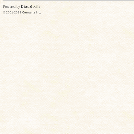
Powered by
Discuz!
X3.2
© 2001-2013
Comsenz Inc.