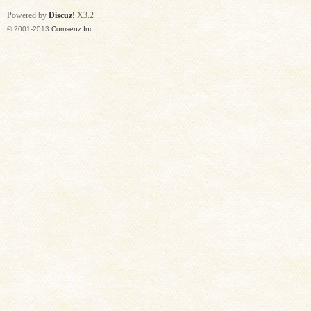
Powered by
Discuz!
X3.2
© 2001-2013
Comsenz Inc.