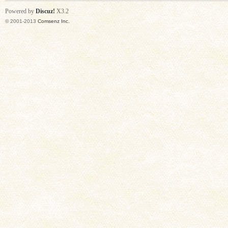
Powered by
Discuz!
X3.2
© 2001-2013
Comsenz Inc.