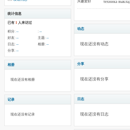
兴趣爱好
техника выклад
统计信息
已有
1
人来访过
动态
积分:
--
:
--
好友:
--
主题:
--
现在还没有动态
日志:
--
相册:
--
分享:
--
分享
相册
现在还没有分享
现在还没有相册
日志
记录
现在还没有日志
现在还没有记录